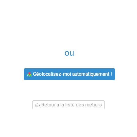
 le code postal ou la ville de votre p
ou
Géolocalisez-moi automatiquement !
Retour à la liste des métiers