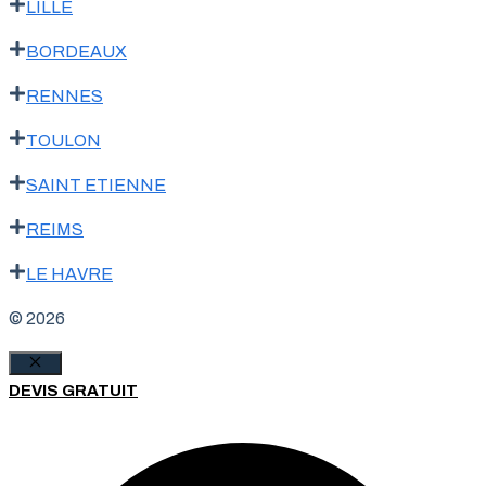
LILLE
BORDEAUX
RENNES
TOULON
SAINT ETIENNE
REIMS
LE HAVRE
© 2026
Fermer
DEVIS GRATUIT