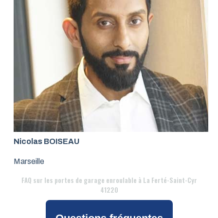
Nicolas BOISEAU
Marseille
FAQ
sur les portes de garage enroulable à La Ferté-Saint-Cyr
41220