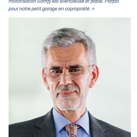
motorisation Somfy est silencieuse et fiable. Parfait
pour notre petit garage en copropriété. »