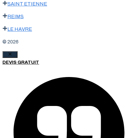
SAINT ETIENNE
REIMS
LE HAVRE
© 2026
Fermer
DEVIS GRATUIT