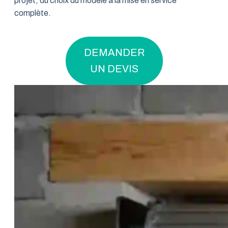
projet, du choix du modèle à la mise en service
complète.
DEMANDER
UN DEVIS