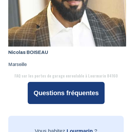
Nicolas BOISEAU
Marseille
FAQ
sur les portes de garage enroulable à Lourmarin 84160
Questions fréquentes
Vous habitez
Lourmarin
?