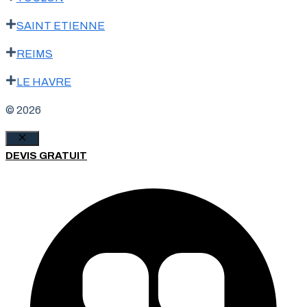
SAINT ETIENNE
REIMS
LE HAVRE
© 2026
Fermer
DEVIS GRATUIT