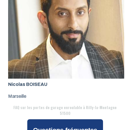
Nicolas BOISEAU
Marseille
FAQ
sur les portes de garage enroulable à Rilly-la-Montagne
51500