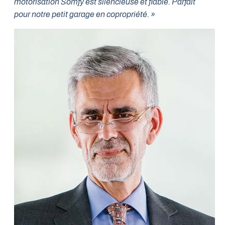
motorisation Somfy est silencieuse et fiable. Parfait
pour notre petit garage en copropriété. »