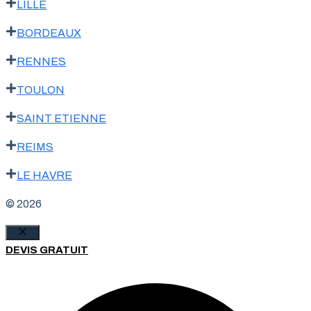
LILLE
BORDEAUX
RENNES
TOULON
SAINT ETIENNE
REIMS
LE HAVRE
© 2026
Fermer
DEVIS GRATUIT