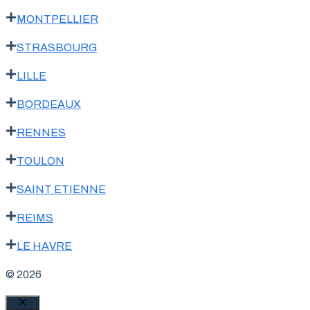
MONTPELLIER
STRASBOURG
LILLE
BORDEAUX
RENNES
TOULON
SAINT ETIENNE
REIMS
LE HAVRE
© 2026