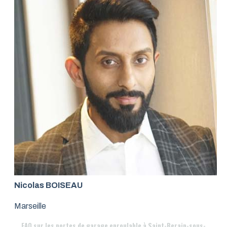
Nicolas BOISEAU
Marseille
FAQ
sur les portes de garage enroulable à Saint-Berain-sous-