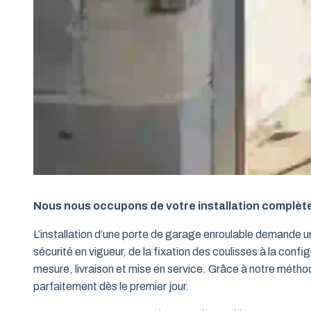
Nous nous occupons de votre installation complèt
L’installation d’une porte de garage enroulable demande 
sécurité en vigueur, de la fixation des coulisses à la conf
mesure, livraison et mise en service. Grâce à notre métho
parfaitement dès le premier jour.