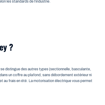
on les standards de l’industrie.
ey ?
le se distingue des autres types (sectionnelle, basculante,
 dans un coffre au plafond, sans débordement extérieur ni
t au frais en été. La motorisation électrique vous permet