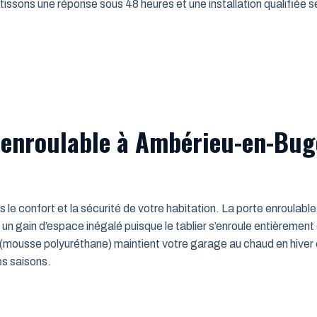
issons une réponse sous 48 heures et une installation qualifiée sel
 enroulable à Ambérieu-en-Bug
ns le confort et la sécurité de votre habitation. La porte enroulab
un gain d’espace inégalé puisque le tablier s’enroule entièrement
mousse polyuréthane) maintient votre garage au chaud en hiver e
es saisons.