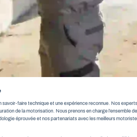
e
un savoir-faire technique et une expérience reconnue. Nos exper
iguration de la motorisation. Nous prenons en charge l’ensemble de
dologie éprouvée et nos partenariats avec les meilleurs motorist