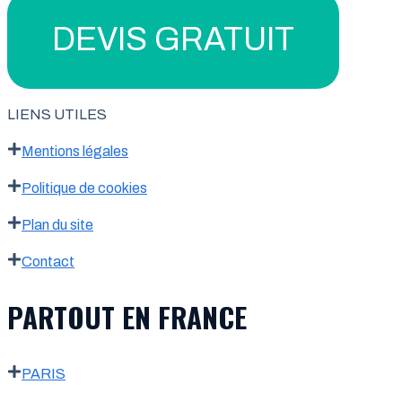
DEVIS GRATUIT
LIENS UTILES
Mentions légales
Politique de cookies
Plan du site
Contact
PARTOUT EN FRANCE
PARIS