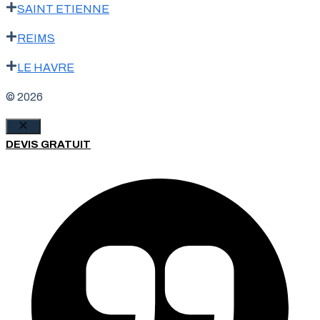
SAINT ETIENNE
REIMS
LE HAVRE
© 2026
Fermer
DEVIS GRATUIT