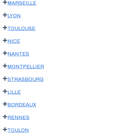
MARSEILLE
LYON
TOULOUSE
NICE
NANTES
MONTPELLIER
STRASBOURG
LILLE
BORDEAUX
RENNES
TOULON