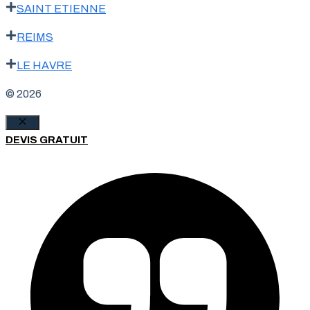
SAINT ETIENNE
REIMS
LE HAVRE
© 2026
Fermer
DEVIS GRATUIT