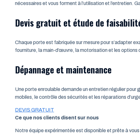
nécessaires et vous forment à l’utilisation et l’entretien.
Devis gratuit et étude de faisabilit
Chaque porte est fabriquée sur mesure pour s’adapter exac
fourniture, la main-d’œuvre, la motorisation et les options
Dépannage et maintenance
Une porte enroulable demande un entretien régulier pour ga
mobiles, le contrôle des sécurités et les réparations d’u
DEVIS GRATUIT
Ce que nos clients disent sur nous
Notre équipe expérimentée est disponible et prête à vo