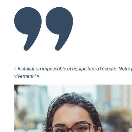
« Installation impeccable et équipe très à l’écoute. No
vivement ! »