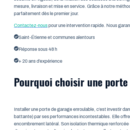
mesure, livraison et mise en service. Grâce à notre métho
parfaitement dès le premier jour.
Contactez-nous
pour une intervention rapide. Nous garant
Saint-Étienne et communes alentours
Réponse sous 48 h
+ 20 ans d’expérience
Pourquoi choisir une porte 
Installer une porte de garage enroulable, c’est investir da
battante) par ses performances incontestables. Elle offre 
encombrement latéral. Son isolation thermique renforcée (