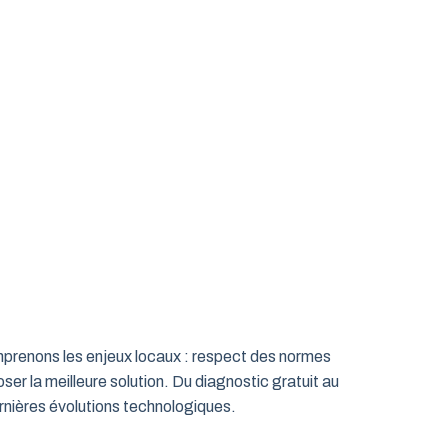
omprenons les enjeux locaux : respect des normes
ser la meilleure solution. Du diagnostic gratuit au
rnières évolutions technologiques.