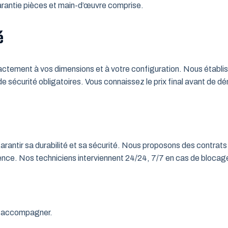
 Garantie pièces et main-d’œuvre comprise.
é
tement à vos dimensions et à votre configuration. Nous établisso
 de sécurité obligatoires. Vous connaissez le prix final avant de d
rantir sa durabilité et sa sécurité. Nous proposons des contrats 
rgence. Nos techniciens interviennent 24/24, 7/7 en cas de bloc
us accompagner.