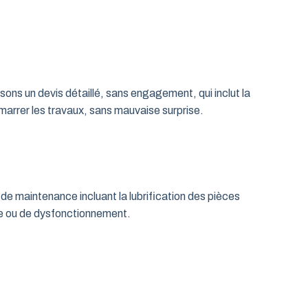
ns un devis détaillé, sans engagement, qui inclut la
émarrer les travaux, sans mauvaise surprise.
de maintenance incluant la lubrification des pièces
age ou de dysfonctionnement.