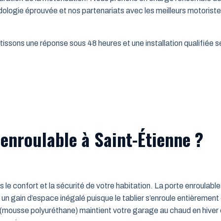
dologie éprouvée et nos partenariats avec les meilleurs motorist
issons une réponse sous 48 heures et une installation qualifiée sel
enroulable à Saint-Étienne ?
ns le confort et la sécurité de votre habitation. La porte enroulab
un gain d’espace inégalé puisque le tablier s’enroule entièrement
mousse polyuréthane) maintient votre garage au chaud en hiver e