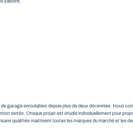
es saisons.
rtes de garage enroulables depuis plus de deux décennies. Nous c
ntion serrés. Chaque projet est étudié individuellement pour propo
ns qualifiés maitrisent toutes les marques du marché et les de