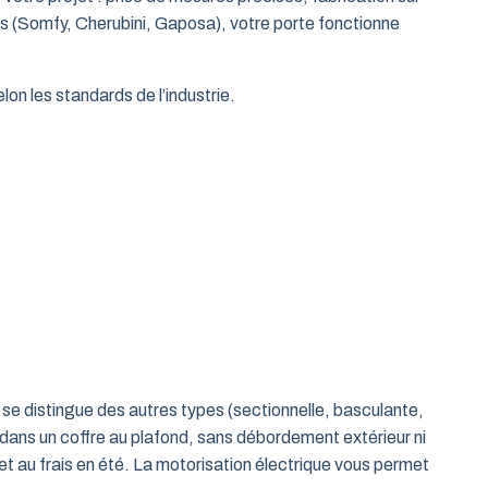
es (Somfy, Cherubini, Gaposa), votre porte fonctionne
on les standards de l’industrie.
le se distingue des autres types (sectionnelle, basculante,
 dans un coffre au plafond, sans débordement extérieur ni
t au frais en été. La motorisation électrique vous permet