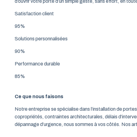
d’ouvrir votre porte d’un simple geste, sans effort, en tout
Satisfaction client
95%
Solutions personnalisées
90%
Performance durable
85%
Ce que nous faisons
Notre entreprise se spécialise dans l’installation de po
copropriétés, contraintes architecturales, délais d’interve
dépannage d’urgence, nous sommes à vos côtés. Nos artisa