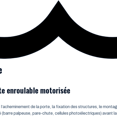
e
rte enroulable motorisée
 l’acheminement de la porte, la fixation des structures, le montag
é (barre palpeuse, pare-chute, cellules photoélectriques) avant la