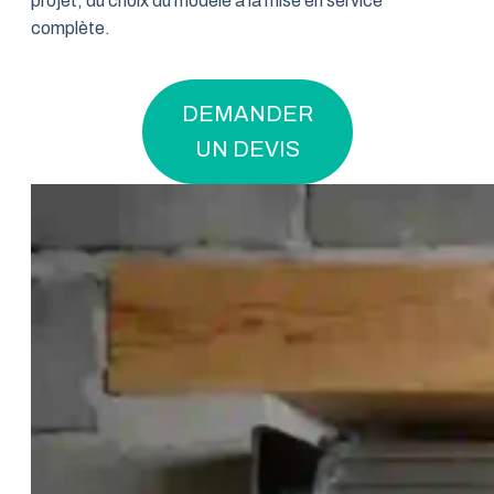
projet, du choix du modèle à la mise en service
complète.
DEMANDER
UN DEVIS