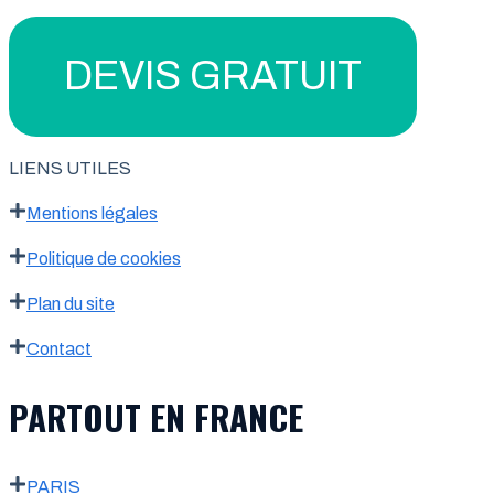
DEVIS GRATUIT
LIENS UTILES
Mentions légales
Politique de cookies
Plan du site
Contact
PARTOUT EN FRANCE
PARIS