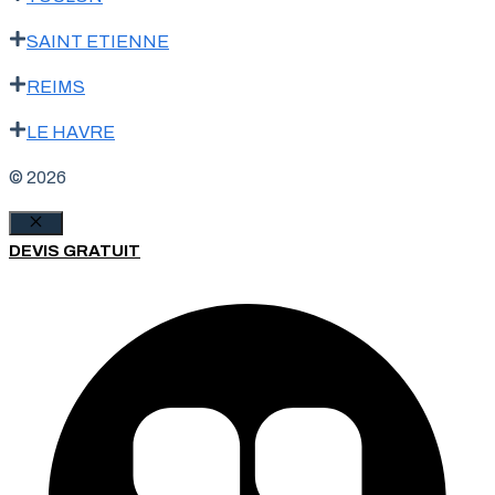
SAINT ETIENNE
REIMS
LE HAVRE
© 2026
Fermer
DEVIS GRATUIT