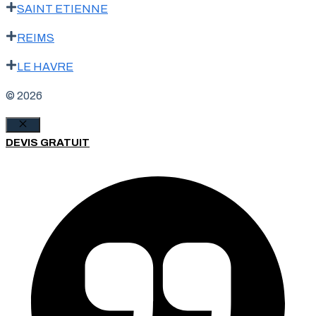
SAINT ETIENNE
REIMS
LE HAVRE
© 2026
Fermer
DEVIS GRATUIT