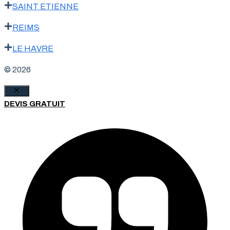
SAINT ETIENNE
REIMS
LE HAVRE
© 2026
Fermer
DEVIS GRATUIT