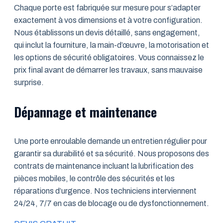
Chaque porte est fabriquée sur mesure pour s’adapter
exactement à vos dimensions et à votre configuration.
Nous établissons un devis détaillé, sans engagement,
qui inclut la fourniture, la main-d’œuvre, la motorisation et
les options de sécurité obligatoires. Vous connaissez le
prix final avant de démarrer les travaux, sans mauvaise
surprise.
Dépannage et maintenance
Une porte enroulable demande un entretien régulier pour
garantir sa durabilité et sa sécurité. Nous proposons des
contrats de maintenance incluant la lubrification des
pièces mobiles, le contrôle des sécurités et les
réparations d’urgence. Nos techniciens interviennent
24/24, 7/7 en cas de blocage ou de dysfonctionnement.