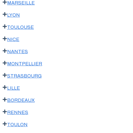
MARSEILLE
LYON
TOULOUSE
NICE
NANTES
MONTPELLIER
STRASBOURG
LILLE
BORDEAUX
RENNES
TOULON