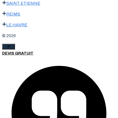
SAINT ETIENNE
REIMS
LE HAVRE
© 2026
Fermer
DEVIS GRATUIT