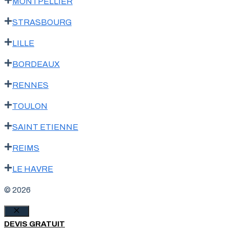
MONTPELLIER
STRASBOURG
LILLE
BORDEAUX
RENNES
TOULON
SAINT ETIENNE
REIMS
LE HAVRE
© 2026
Fermer
DEVIS GRATUIT