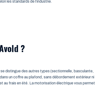
on les standards de l’industrie.
Avold ?
le se distingue des autres types (sectionnelle, basculante,
 dans un coffre au plafond, sans débordement extérieur ni
t au frais en été. La motorisation électrique vous permet