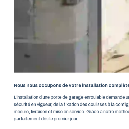
Nous nous occupons de votre installation complèt
L’installation d’une porte de garage enroulable demande 
sécurité en vigueur, de la fixation des coulisses à la conf
mesure, livraison et mise en service. Grâce à notre métho
parfaitement dès le premier jour.