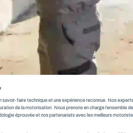
e
un savoir-faire technique et une expérience reconnue. Nos exper
iguration de la motorisation. Nous prenons en charge l’ensemble de
dologie éprouvée et nos partenariats avec les meilleurs motorist