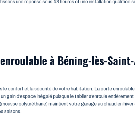
issons une réponse sous 48 heures et une installation qualifiée sel
 enroulable à Béning-lès-Saint-
ns le confort et la sécurité de votre habitation. La porte enroulab
un gain d’espace inégalé puisque le tablier s’enroule entièrement
mousse polyuréthane) maintient votre garage au chaud en hiver e
es saisons.