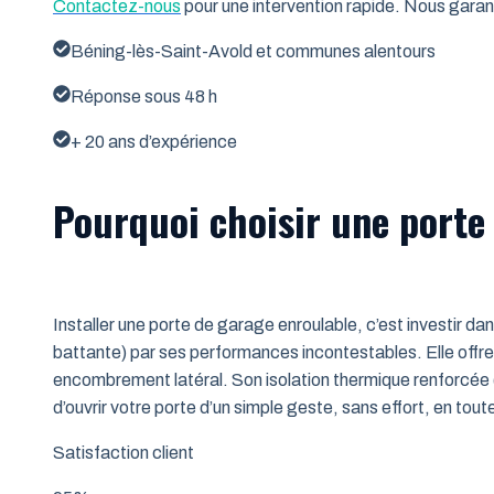
Contactez-nous
pour une intervention rapide. Nous garant
Béning-lès-Saint-Avold et communes alentours
Réponse sous 48 h
+ 20 ans d’expérience
Pourquoi choisir une porte
Installer une porte de garage enroulable, c’est investir da
battante) par ses performances incontestables. Elle offre 
encombrement latéral. Son isolation thermique renforcée (
d’ouvrir votre porte d’un simple geste, sans effort, en tout
Satisfaction client