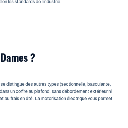
on les standards de l’industrie.
s-Dames ?
le se distingue des autres types (sectionnelle, basculante,
 dans un coffre au plafond, sans débordement extérieur ni
t au frais en été. La motorisation électrique vous permet