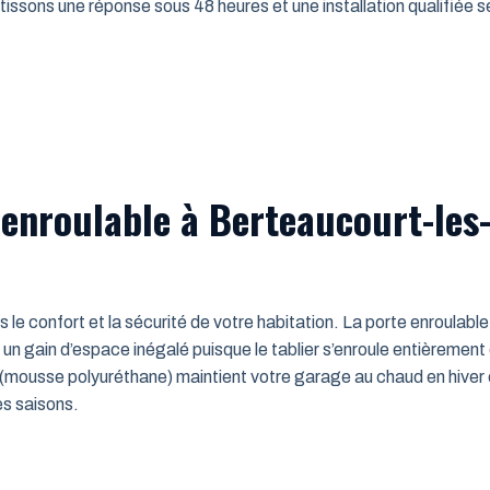
issons une réponse sous 48 heures et une installation qualifiée sel
 enroulable à Berteaucourt-le
ns le confort et la sécurité de votre habitation. La porte enroulab
un gain d’espace inégalé puisque le tablier s’enroule entièrement
mousse polyuréthane) maintient votre garage au chaud en hiver e
es saisons.