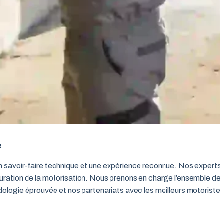
e
un savoir-faire technique et une expérience reconnue. Nos exper
iguration de la motorisation. Nous prenons en charge l’ensemble de
dologie éprouvée et nos partenariats avec les meilleurs motorist