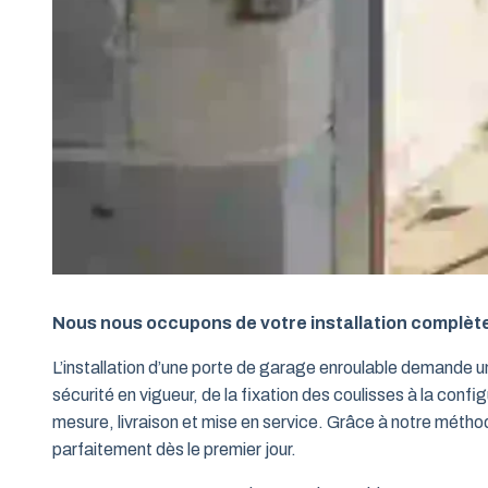
Nous nous occupons de votre installation complèt
L’installation d’une porte de garage enroulable demande 
sécurité en vigueur, de la fixation des coulisses à la conf
mesure, livraison et mise en service. Grâce à notre métho
parfaitement dès le premier jour.