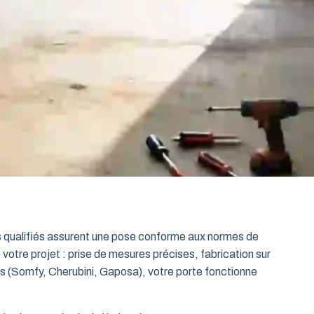
ts qualifiés assurent une pose conforme aux normes de
 votre projet : prise de mesures précises, fabrication sur
es (Somfy, Cherubini, Gaposa), votre porte fonctionne