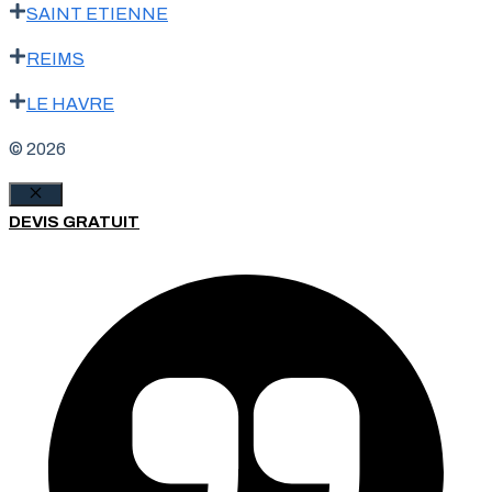
SAINT ETIENNE
REIMS
LE HAVRE
© 2026
Fermer
DEVIS GRATUIT