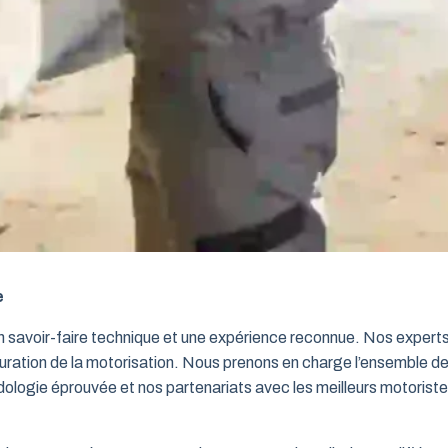
e
un savoir-faire technique et une expérience reconnue. Nos exper
iguration de la motorisation. Nous prenons en charge l’ensemble de
dologie éprouvée et nos partenariats avec les meilleurs motorist