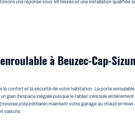
issons une réponse sous 48 heures et une installation qualifiée sel
 enroulable à Beuzec-Cap-Sizun
ns le confort et la sécurité de votre habitation. La porte enroulab
un gain d’espace inégalé puisque le tablier s’enroule entièrement
mousse polyuréthane) maintient votre garage au chaud en hiver e
es saisons.