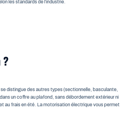
on les standards de l’industrie.
 ?
le se distingue des autres types (sectionnelle, basculante,
 dans un coffre au plafond, sans débordement extérieur ni
t au frais en été. La motorisation électrique vous permet