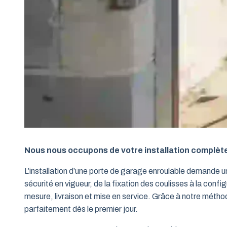
Nous nous occupons de votre installation complèt
L’installation d’une porte de garage enroulable demande 
sécurité en vigueur, de la fixation des coulisses à la conf
mesure, livraison et mise en service. Grâce à notre métho
parfaitement dès le premier jour.