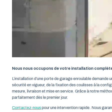
Nous nous occupons de votre installation complèt
L’installation d’une porte de garage enroulable demande 
sécurité en vigueur, de la fixation des coulisses à la conf
mesure, livraison et mise en service. Grâce à notre métho
parfaitement dès le premier jour.
Contactez-nous
pour une intervention rapide. Nous garant