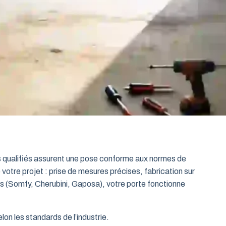
ts qualifiés assurent une pose conforme aux normes de
 votre projet : prise de mesures précises, fabrication sur
es (Somfy, Cherubini, Gaposa), votre porte fonctionne
on les standards de l’industrie.