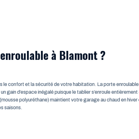
 enroulable à Blamont ?
ns le confort et la sécurité de votre habitation. La porte enroulab
un gain d’espace inégalé puisque le tablier s’enroule entièrement
mousse polyuréthane) maintient votre garage au chaud en hiver e
es saisons.