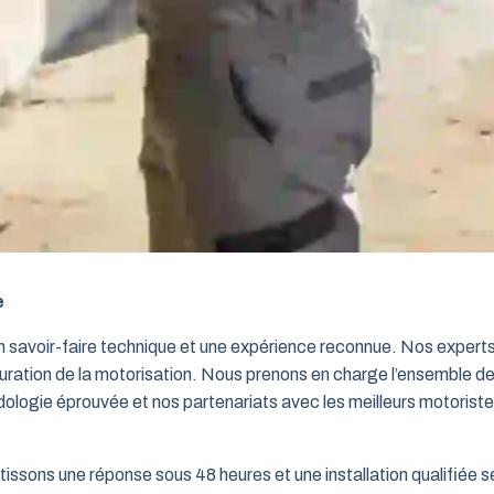
e
un savoir-faire technique et une expérience reconnue. Nos exper
iguration de la motorisation. Nous prenons en charge l’ensemble de
dologie éprouvée et nos partenariats avec les meilleurs motorist
issons une réponse sous 48 heures et une installation qualifiée sel