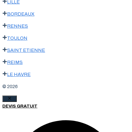
LILLE
BORDEAUX
RENNES
TOULON
SAINT ETIENNE
REIMS
LE HAVRE
© 2026
Fermer
DEVIS GRATUIT