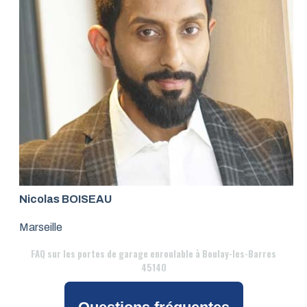
Nicolas BOISEAU
Marseille
FAQ
sur les portes de garage enroulable à Boulay-les-Barres
45140