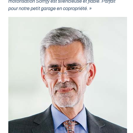
motorisation Somfy est silencieuse et fiable. Parfait
pour notre petit garage en copropriété. »