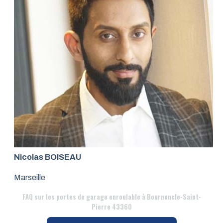
Nicolas BOISEAU
Marseille
FAQ
sur les portes de garage enroulable à Bournoncle-Saint-
Pierre 43360