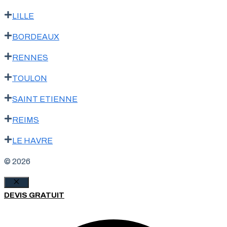
LILLE
BORDEAUX
RENNES
TOULON
SAINT ETIENNE
REIMS
LE HAVRE
© 2026
Fermer
DEVIS GRATUIT