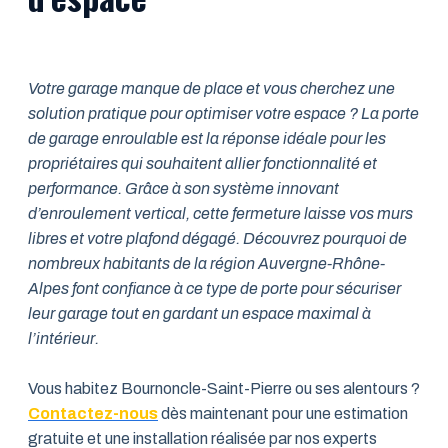
Votre garage manque de place et vous cherchez une
solution pratique pour optimiser votre espace ? La porte
de garage enroulable est la réponse idéale pour les
propriétaires qui souhaitent allier fonctionnalité et
performance. Grâce à son système innovant
d’enroulement vertical, cette fermeture laisse vos murs
libres et votre plafond dégagé. Découvrez pourquoi de
nombreux habitants de la région Auvergne-Rhône-
Alpes font confiance à ce type de porte pour sécuriser
leur garage tout en gardant un espace maximal à
l’intérieur.
Vous habitez Bournoncle-Saint-Pierre ou ses alentours ?
Contactez-nous
dès maintenant pour une estimation
gratuite et une installation réalisée par nos experts