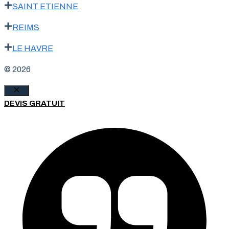
SAINT ETIENNE
REIMS
LE HAVRE
© 2026
Fermer
DEVIS GRATUIT