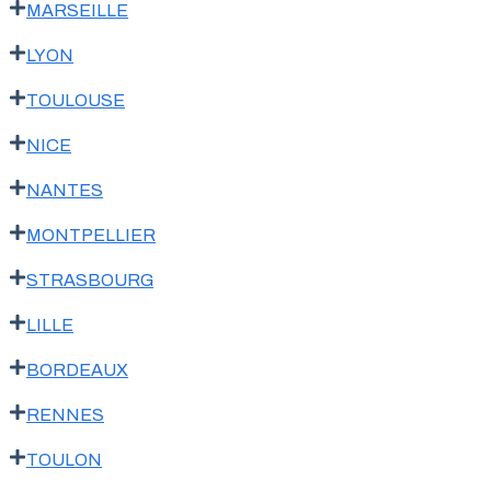
MARSEILLE
LYON
TOULOUSE
NICE
NANTES
MONTPELLIER
STRASBOURG
LILLE
BORDEAUX
RENNES
TOULON