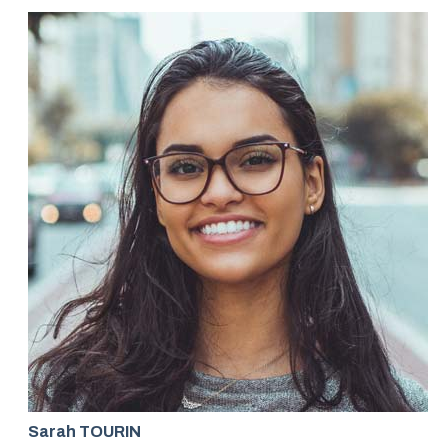
Sarah TOURIN