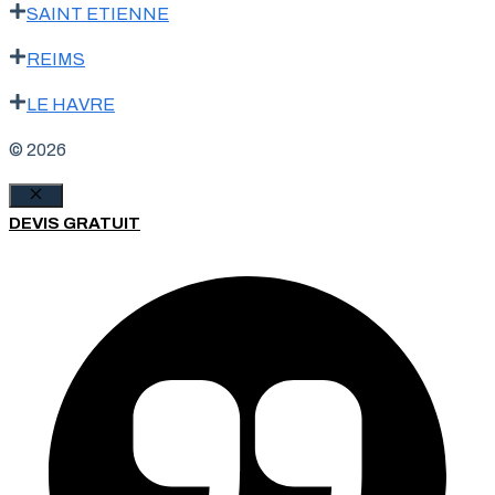
SAINT ETIENNE
REIMS
LE HAVRE
© 2026
Fermer
DEVIS GRATUIT