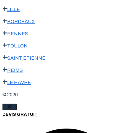
LILLE
BORDEAUX
RENNES
TOULON
SAINT ETIENNE
REIMS
LE HAVRE
© 2026
Fermer
DEVIS GRATUIT