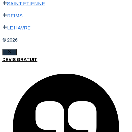
SAINT ETIENNE
REIMS
LE HAVRE
© 2026
Fermer
DEVIS GRATUIT