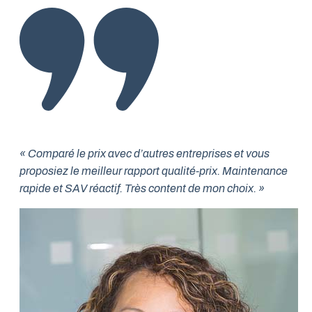
« Comparé le prix avec d’autres entreprises et vous
proposiez le meilleur rapport qualité-prix. Maintenance
rapide et SAV réactif. Très content de mon choix. »