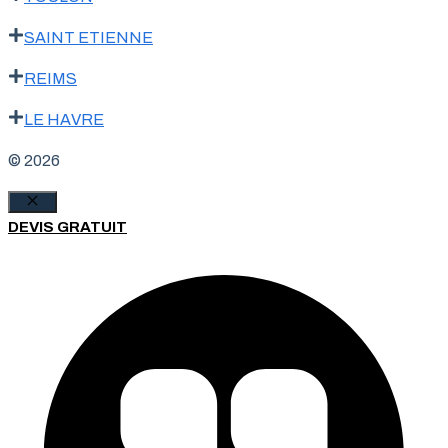
SAINT ETIENNE
REIMS
LE HAVRE
© 2026
Fermer
DEVIS GRATUIT