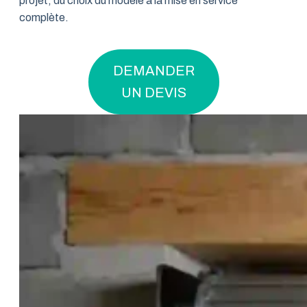
projet, du choix du modèle à la mise en service
complète.
DEMANDER
UN DEVIS