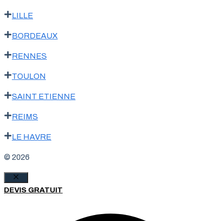
LILLE
BORDEAUX
RENNES
TOULON
SAINT ETIENNE
REIMS
LE HAVRE
© 2026
Fermer
DEVIS GRATUIT