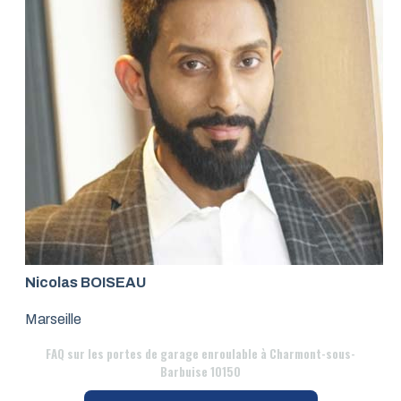
Nicolas BOISEAU
Marseille
FAQ
sur les portes de garage enroulable à Charmont-sous-
Barbuise 10150