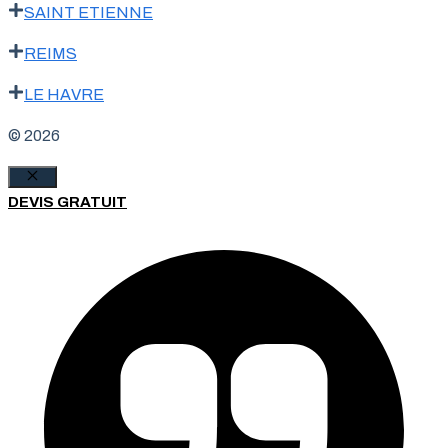
SAINT ETIENNE
REIMS
LE HAVRE
© 2026
Fermer
DEVIS GRATUIT