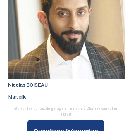
Nicolas BOISEAU
Marseille
FAQ
sur les portes de garage enroulable à Châtres-sur-Cher
41320