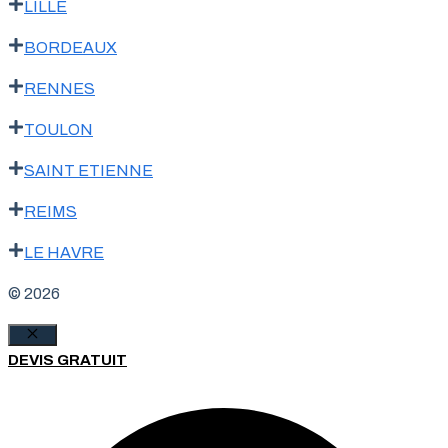
LILLE
BORDEAUX
RENNES
TOULON
SAINT ETIENNE
REIMS
LE HAVRE
© 2026
Fermer
DEVIS GRATUIT