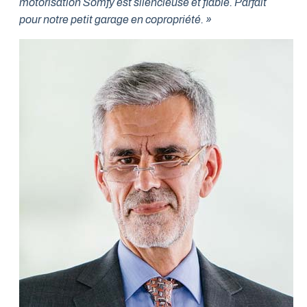
motorisation Somfy est silencieuse et fiable. Parfait
pour notre petit garage en copropriété. »