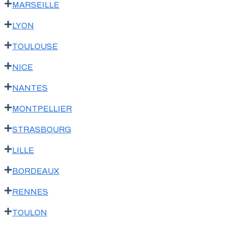
MARSEILLE
LYON
TOULOUSE
NICE
NANTES
MONTPELLIER
STRASBOURG
LILLE
BORDEAUX
RENNES
TOULON