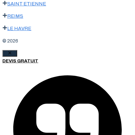
SAINT ETIENNE
REIMS
LE HAVRE
© 2026
Fermer
DEVIS GRATUIT