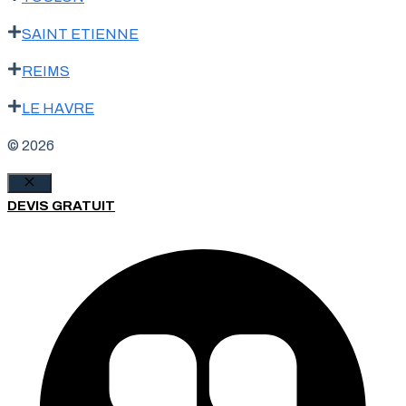
SAINT ETIENNE
REIMS
LE HAVRE
© 2026
Fermer
DEVIS GRATUIT