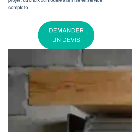
projet, du choix du modèle à la mise en service
complète.
DEMANDER
UN DEVIS