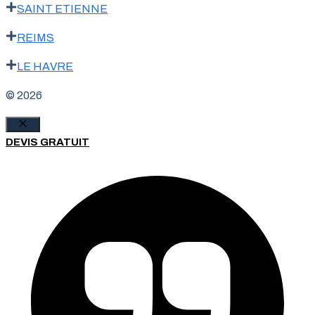
SAINT ETIENNE
REIMS
LE HAVRE
© 2026
Fermer
DEVIS GRATUIT