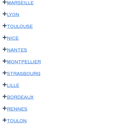
MARSEILLE
LYON
TOULOUSE
NICE
NANTES
MONTPELLIER
STRASBOURG
LILLE
BORDEAUX
RENNES
TOULON