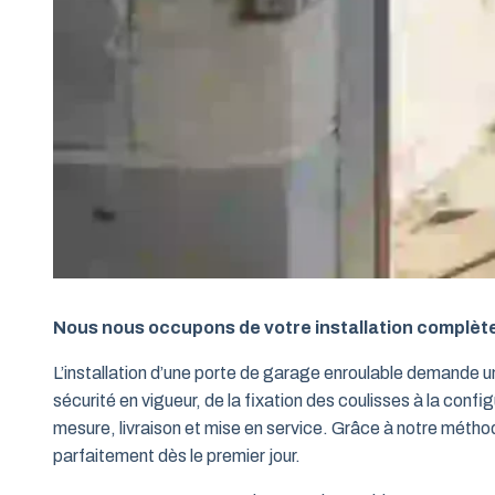
Nous nous occupons de votre installation complèt
L’installation d’une porte de garage enroulable demande 
sécurité en vigueur, de la fixation des coulisses à la conf
mesure, livraison et mise en service. Grâce à notre métho
parfaitement dès le premier jour.