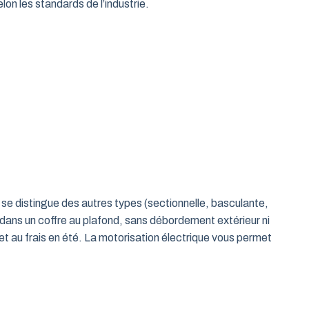
on les standards de l’industrie.
le se distingue des autres types (sectionnelle, basculante,
 dans un coffre au plafond, sans débordement extérieur ni
t au frais en été. La motorisation électrique vous permet