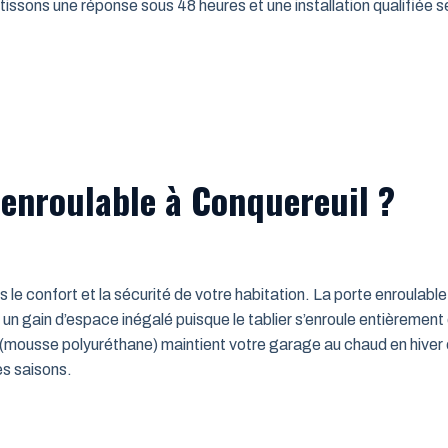
issons une réponse sous 48 heures et une installation qualifiée sel
 enroulable à Conquereuil ?
ns le confort et la sécurité de votre habitation. La porte enroulab
un gain d’espace inégalé puisque le tablier s’enroule entièrement
mousse polyuréthane) maintient votre garage au chaud en hiver e
es saisons.