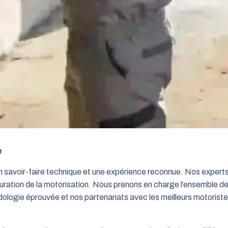
e
un savoir-faire technique et une expérience reconnue. Nos exper
iguration de la motorisation. Nous prenons en charge l’ensemble de
dologie éprouvée et nos partenariats avec les meilleurs motorist