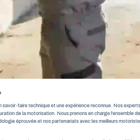
e
un savoir-faire technique et une expérience reconnue. Nos exper
iguration de la motorisation. Nous prenons en charge l’ensemble de
dologie éprouvée et nos partenariats avec les meilleurs motorist