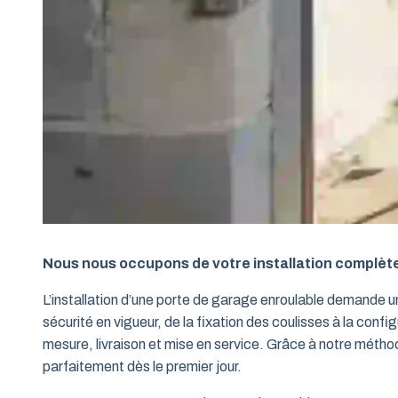
Nous nous occupons de votre installation complèt
L’installation d’une porte de garage enroulable demande 
sécurité en vigueur, de la fixation des coulisses à la conf
mesure, livraison et mise en service. Grâce à notre métho
parfaitement dès le premier jour.