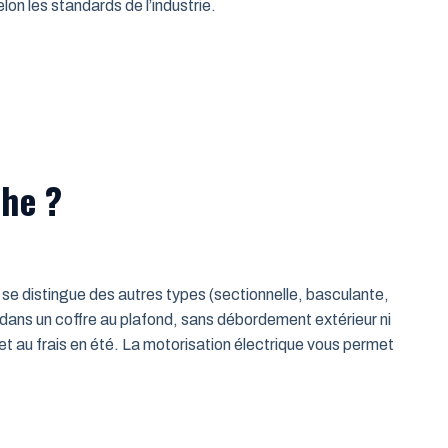
on les standards de l’industrie.
che ?
le se distingue des autres types (sectionnelle, basculante,
 dans un coffre au plafond, sans débordement extérieur ni
t au frais en été. La motorisation électrique vous permet