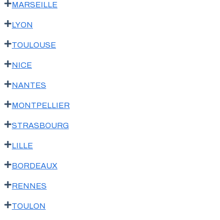
MARSEILLE
LYON
TOULOUSE
NICE
NANTES
MONTPELLIER
STRASBOURG
LILLE
BORDEAUX
RENNES
TOULON