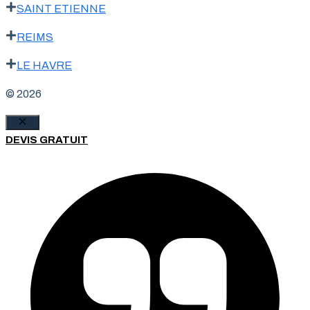
SAINT ETIENNE
REIMS
LE HAVRE
© 2026
Fermer
DEVIS GRATUIT