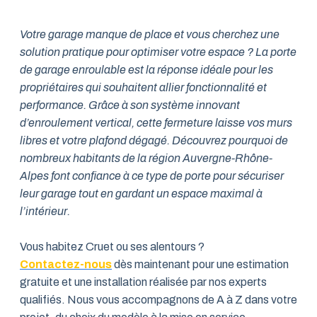
Votre garage manque de place et vous cherchez une
solution pratique pour optimiser votre espace ? La porte
de garage enroulable est la réponse idéale pour les
propriétaires qui souhaitent allier fonctionnalité et
performance. Grâce à son système innovant
d’enroulement vertical, cette fermeture laisse vos murs
libres et votre plafond dégagé. Découvrez pourquoi de
nombreux habitants de la région Auvergne-Rhône-
Alpes font confiance à ce type de porte pour sécuriser
leur garage tout en gardant un espace maximal à
l’intérieur.
Vous habitez Cruet ou ses alentours ?
Contactez-nous
dès maintenant pour une estimation
gratuite et une installation réalisée par nos experts
qualifiés. Nous vous accompagnons de A à Z dans votre