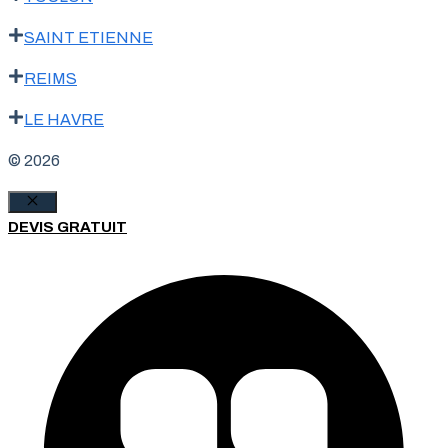
SAINT ETIENNE
REIMS
LE HAVRE
© 2026
Fermer
DEVIS GRATUIT