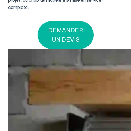
projet, du choix du modèle à la mise en service
complète.
DEMANDER
UN DEVIS