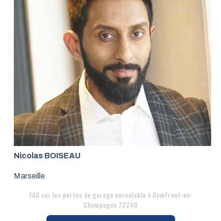
Nicolas BOISEAU
Marseille
FAQ
sur les portes de garage enroulable à Domfront-en-
Champagne 72240