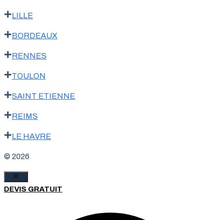
LILLE
BORDEAUX
RENNES
TOULON
SAINT ETIENNE
REIMS
LE HAVRE
© 2026
Fermer
DEVIS GRATUIT