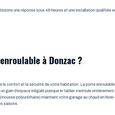
issons une réponse sous 48 heures et une installation qualifiée sel
 enroulable à Donzac ?
ns le confort et la sécurité de votre habitation. La porte enroulab
un gain d’espace inégalé puisque le tablier s’enroule entièrement
mousse polyuréthane) maintient votre garage au chaud en hiver e
es saisons.