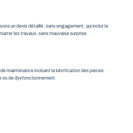
ns un devis détaillé, sans engagement, qui inclut la
émarrer les travaux, sans mauvaise surprise.
de maintenance incluant la lubrification des pièces
age ou de dysfonctionnement.