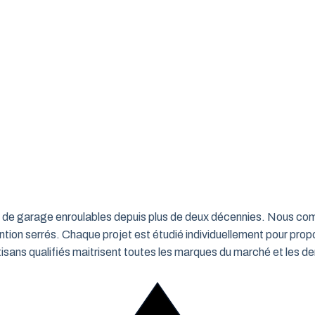
rtes de garage enroulables depuis plus de deux décennies. Nous c
ntion serrés. Chaque projet est étudié individuellement pour propo
ns qualifiés maitrisent toutes les marques du marché et les de