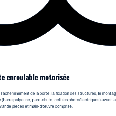
rte enroulable motorisée
 l’acheminement de la porte, la fixation des structures, le montag
é (barre palpeuse, pare-chute, cellules photoélectriques) avant la
 Garantie pièces et main-d’œuvre comprise.