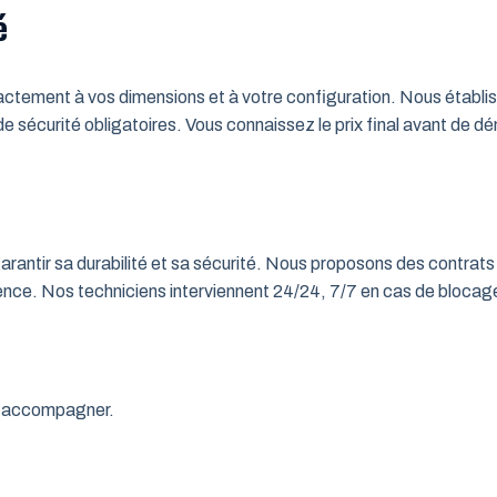
é
tement à vos dimensions et à votre configuration. Nous établisso
 de sécurité obligatoires. Vous connaissez le prix final avant de d
rantir sa durabilité et sa sécurité. Nous proposons des contrats 
rgence. Nos techniciens interviennent 24/24, 7/7 en cas de bloc
us accompagner.