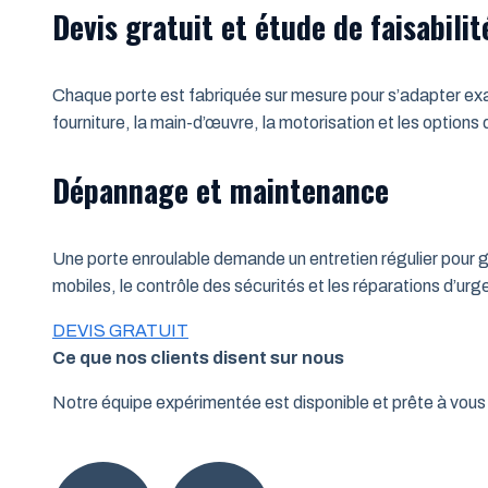
Devis gratuit et étude de faisabilit
Chaque porte est fabriquée sur mesure pour s’adapter exac
fourniture, la main-d’œuvre, la motorisation et les options
Dépannage et maintenance
Une porte enroulable demande un entretien régulier pour ga
mobiles, le contrôle des sécurités et les réparations d’u
DEVIS GRATUIT
Ce que nos clients disent sur nous
Notre équipe expérimentée est disponible et prête à vo