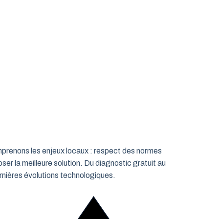
omprenons les enjeux locaux : respect des normes
ser la meilleure solution. Du diagnostic gratuit au
rnières évolutions technologiques.