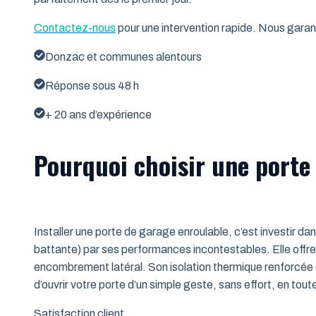
Contactez-nous
pour une intervention rapide. Nous garant
Donzac et communes alentours
Réponse sous 48 h
+ 20 ans d’expérience
Pourquoi choisir une porte
Installer une porte de garage enroulable, c’est investir da
battante) par ses performances incontestables. Elle offre 
encombrement latéral. Son isolation thermique renforcée (
d’ouvrir votre porte d’un simple geste, sans effort, en tout
Satisfaction client