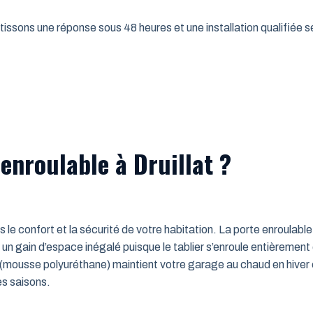
issons une réponse sous 48 heures et une installation qualifiée sel
enroulable à Druillat ?
ns le confort et la sécurité de votre habitation. La porte enroulab
un gain d’espace inégalé puisque le tablier s’enroule entièrement
mousse polyuréthane) maintient votre garage au chaud en hiver e
es saisons.