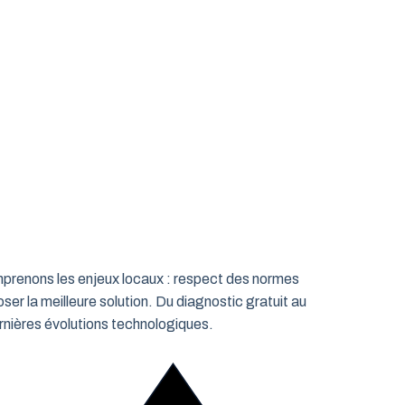
omprenons les enjeux locaux : respect des normes
ser la meilleure solution. Du diagnostic gratuit au
rnières évolutions technologiques.