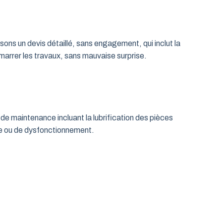
ns un devis détaillé, sans engagement, qui inclut la
émarrer les travaux, sans mauvaise surprise.
de maintenance incluant la lubrification des pièces
age ou de dysfonctionnement.