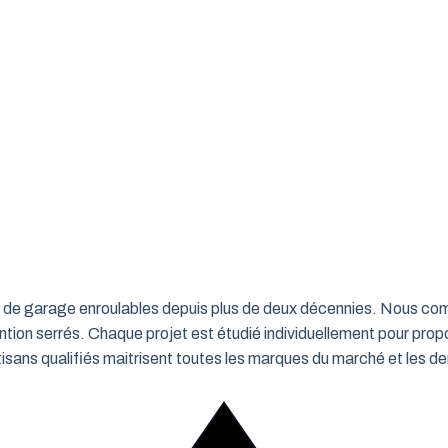
rtes de garage enroulables depuis plus de deux décennies. Nous c
ntion serrés. Chaque projet est étudié individuellement pour propo
ns qualifiés maitrisent toutes les marques du marché et les de