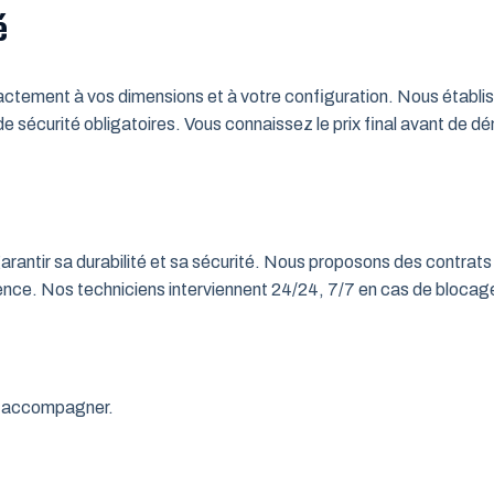
é
tement à vos dimensions et à votre configuration. Nous établisso
 de sécurité obligatoires. Vous connaissez le prix final avant de d
rantir sa durabilité et sa sécurité. Nous proposons des contrats 
rgence. Nos techniciens interviennent 24/24, 7/7 en cas de bloc
us accompagner.