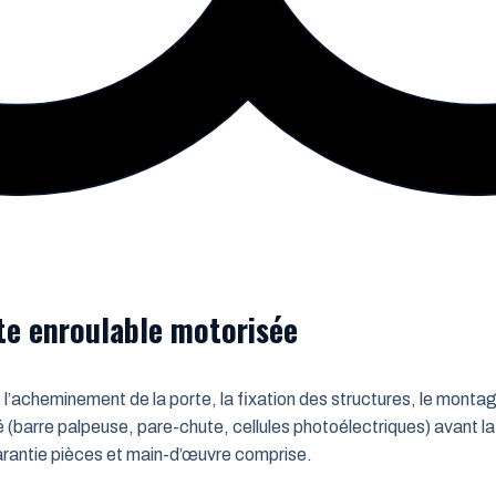
rte enroulable motorisée
 l’acheminement de la porte, la fixation des structures, le montag
é (barre palpeuse, pare-chute, cellules photoélectriques) avant la
 Garantie pièces et main-d’œuvre comprise.