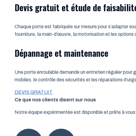
Devis gratuit et étude de faisabilit
Chaque porte est fabriquée sur mesure pour s’adapter exac
fourniture, la main-d’œuvre, la motorisation et les options
Dépannage et maintenance
Une porte enroulable demande un entretien régulier pour ga
mobiles, le contrôle des sécurités et les réparations d’u
DEVIS GRATUIT
Ce que nos clients disent sur nous
Notre équipe expérimentée est disponible et prête à vo