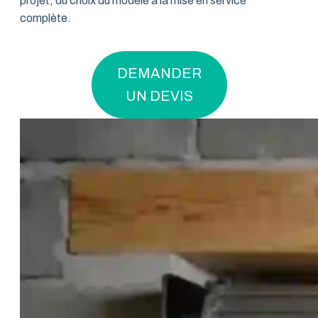
projet, du choix du modèle à la mise en service
complète.
DEMANDER
UN DEVIS