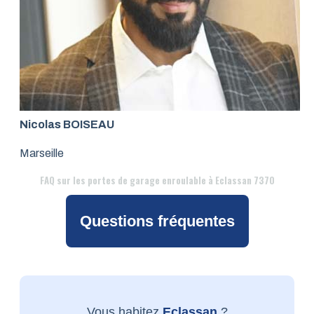
Nicolas BOISEAU
Marseille
FAQ
sur les portes de garage enroulable à Eclassan 7370
Questions fréquentes
Vous habitez
Eclassan
?