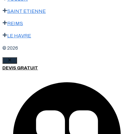
SAINT ETIENNE
REIMS
LE HAVRE
© 2026
Fermer
DEVIS GRATUIT