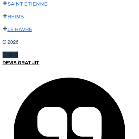
SAINT ETIENNE
REIMS
LE HAVRE
© 2026
Fermer
DEVIS GRATUIT