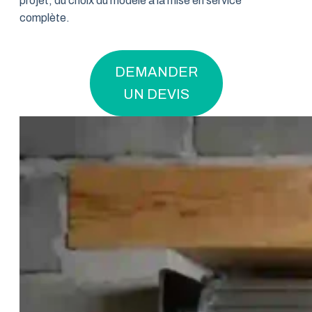
projet, du choix du modèle à la mise en service
complète.
DEMANDER
UN DEVIS