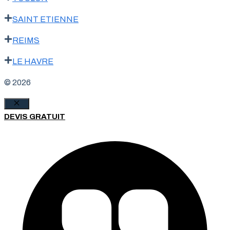
SAINT ETIENNE
REIMS
LE HAVRE
© 2026
Fermer
DEVIS GRATUIT