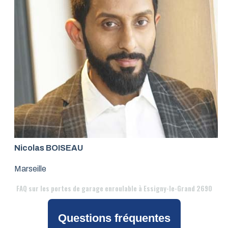
Nicolas BOISEAU
Marseille
FAQ
sur les portes de garage enroulable à Essigny-le-Grand 2690
Questions fréquentes