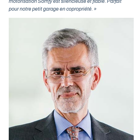
motorisation Somfy est silencieuse et fiable. Parfait
pour notre petit garage en copropriété. »