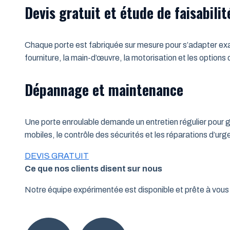
Devis gratuit et étude de faisabilit
Chaque porte est fabriquée sur mesure pour s’adapter exac
fourniture, la main-d’œuvre, la motorisation et les options
Dépannage et maintenance
Une porte enroulable demande un entretien régulier pour ga
mobiles, le contrôle des sécurités et les réparations d’u
DEVIS GRATUIT
Ce que nos clients disent sur nous
Notre équipe expérimentée est disponible et prête à vo