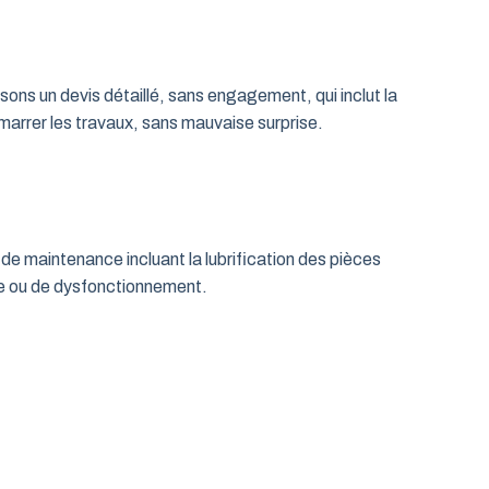
ns un devis détaillé, sans engagement, qui inclut la
émarrer les travaux, sans mauvaise surprise.
de maintenance incluant la lubrification des pièces
age ou de dysfonctionnement.