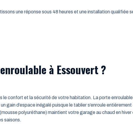
issons une réponse sous 48 heures et une installation qualifiée sel
 enroulable à Essouvert ?
ns le confort et la sécurité de votre habitation. La porte enroulab
un gain d’espace inégalé puisque le tablier s’enroule entièrement
mousse polyuréthane) maintient votre garage au chaud en hiver e
es saisons.