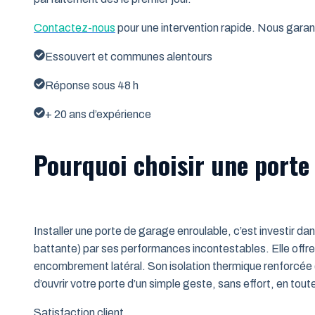
Contactez-nous
pour une intervention rapide. Nous garant
Essouvert et communes alentours
Réponse sous 48 h
+ 20 ans d’expérience
Pourquoi choisir une porte
Installer une porte de garage enroulable, c’est investir da
battante) par ses performances incontestables. Elle offre 
encombrement latéral. Son isolation thermique renforcée (
d’ouvrir votre porte d’un simple geste, sans effort, en tout
Satisfaction client