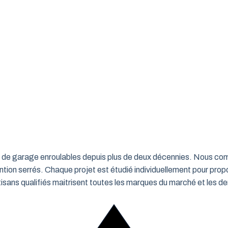
rtes de garage enroulables depuis plus de deux décennies. Nous c
ntion serrés. Chaque projet est étudié individuellement pour propo
ns qualifiés maitrisent toutes les marques du marché et les de