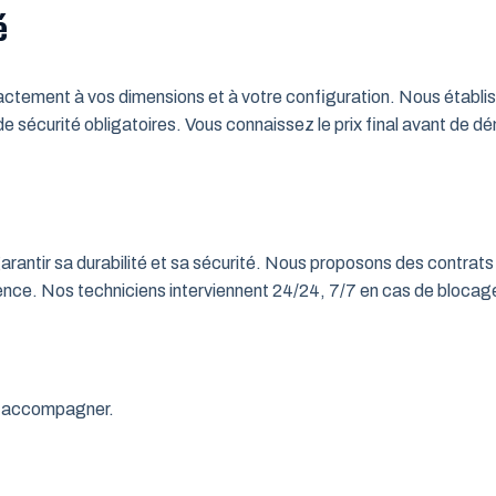
é
tement à vos dimensions et à votre configuration. Nous établisso
 de sécurité obligatoires. Vous connaissez le prix final avant de d
rantir sa durabilité et sa sécurité. Nous proposons des contrats 
rgence. Nos techniciens interviennent 24/24, 7/7 en cas de bloc
us accompagner.