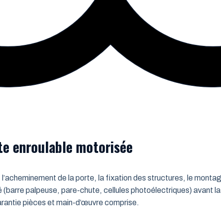
rte enroulable motorisée
 l’acheminement de la porte, la fixation des structures, le montag
é (barre palpeuse, pare-chute, cellules photoélectriques) avant la
 Garantie pièces et main-d’œuvre comprise.