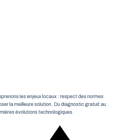
omprenons les enjeux locaux : respect des normes
ser la meilleure solution. Du diagnostic gratuit au
rnières évolutions technologiques.