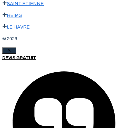
SAINT ETIENNE
REIMS
LE HAVRE
© 2026
Fermer
DEVIS GRATUIT