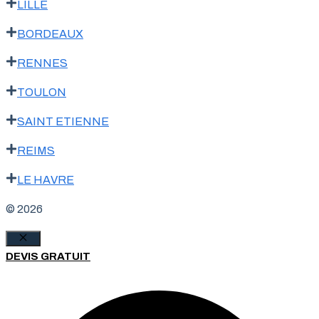
LILLE
BORDEAUX
RENNES
TOULON
SAINT ETIENNE
REIMS
LE HAVRE
© 2026
Fermer
DEVIS GRATUIT