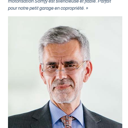
motorisation Somfy est silencieuse et fiable. Parfait
pour notre petit garage en copropriété. »