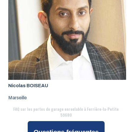
Nicolas BOISEAU
Marseille
FAQ
sur les portes de garage enroulable à Ferrière-la-Petite
59680