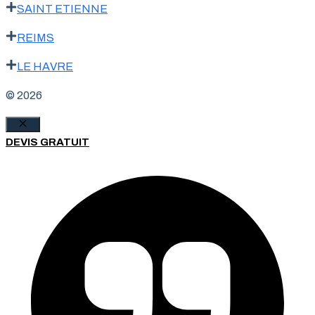
SAINT ETIENNE
REIMS
LE HAVRE
© 2026
Fermer
DEVIS GRATUIT