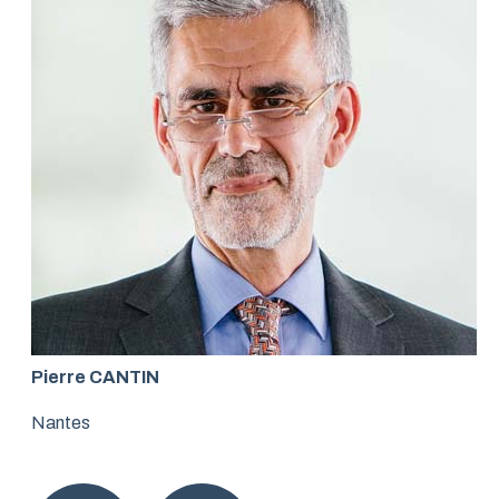
Pierre CANTIN
Nantes