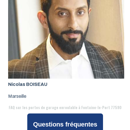
Nicolas BOISEAU
Marseille
FAQ
sur les portes de garage enroulable à Fontaine-le-Port 77590
Questions fréquentes