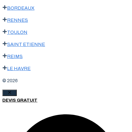
BORDEAUX
RENNES
TOULON
SAINT ETIENNE
REIMS
LE HAVRE
© 2026
Fermer
DEVIS GRATUIT