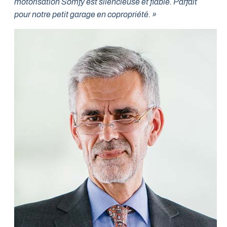
motorisation Somfy est silencieuse et fiable. Parfait
pour notre petit garage en copropriété. »