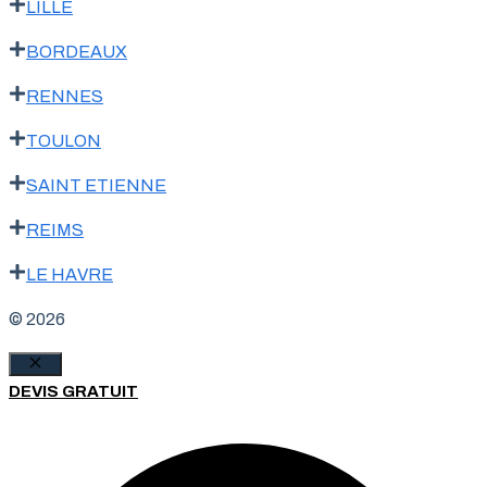
LILLE
BORDEAUX
RENNES
TOULON
SAINT ETIENNE
REIMS
LE HAVRE
© 2026
Fermer
DEVIS GRATUIT