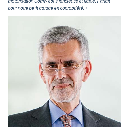
motorisation Somfy est silencieuse et fiable. Parfait
pour notre petit garage en copropriété. »